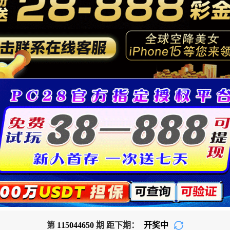
第
115044650
期 距下期：
开奖中