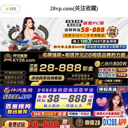
28vp.com(关注收藏)
白天