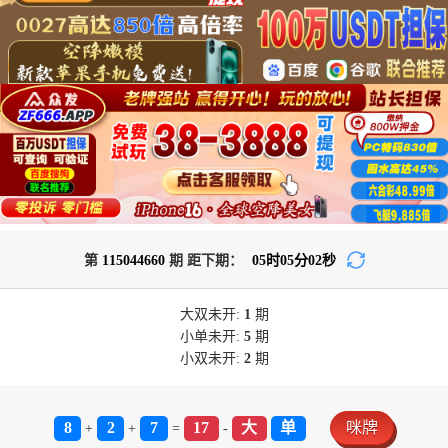
第
115044660
期 距下期：
05
时
05
分
01
秒
大双
未开:
1
期
小单
未开:
5
期
小双
未开:
2
期
8
2
7
17
大
单
咪牌
+
+
=
-